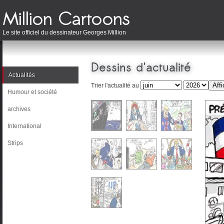
Le site officiel du dessinateur Georges Million
Dessins d'actualité
Actualités
Trier l'actualité au
Humour et société
archives
International
Strips