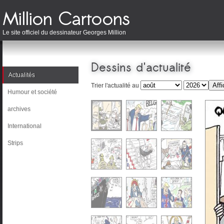
Le site officiel du dessinateur Georges Million
Dessins d'actualité
Actualités
Trier l'actualité au
Humour et société
archives
International
Strips