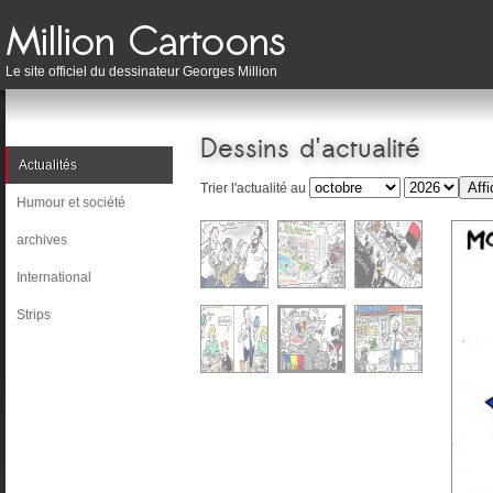
Le site officiel du dessinateur Georges Million
Dessins d'actualité
Actualités
Trier l'actualité au
Humour et société
archives
International
Strips