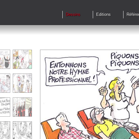
Dessins
Editions
Référe