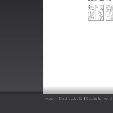
Accueil
|
Dessins actualité
|
Dessins humour et 