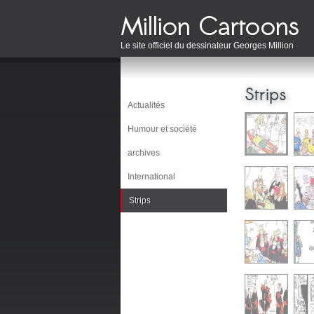
Le site officiel du dessinateur Georges Million
Strips
Actualités
Humour et société
archives
International
Strips