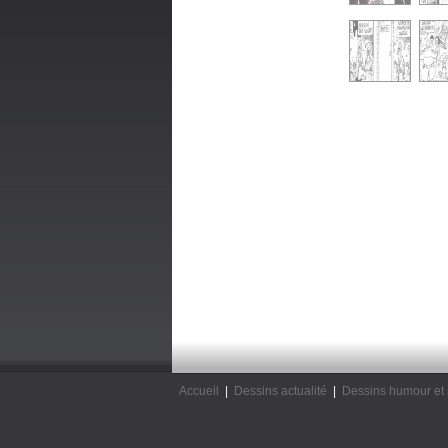
Accueil
|
Dessins actualité
|
Dessins humour et 