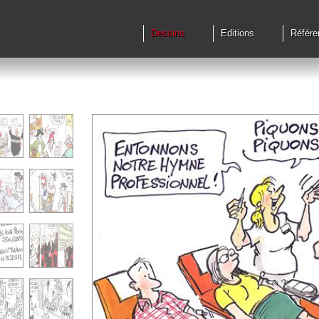
Dessins
Editions
Référe