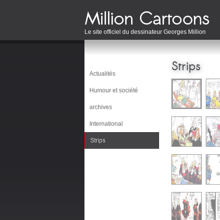
Le site officiel du dessinateur Georges Million
Strips
Actualités
Humour et société
archives
International
Strips