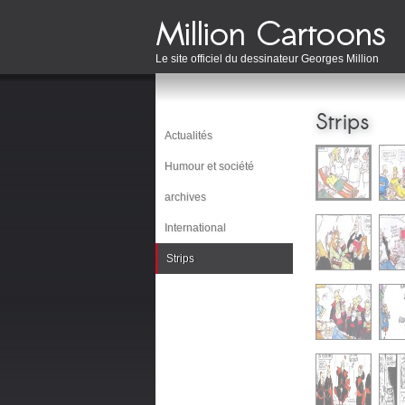
Le site officiel du dessinateur Georges Million
Strips
Actualités
Humour et société
archives
International
Strips