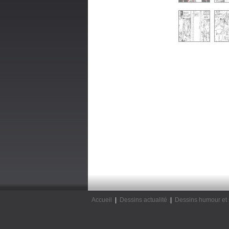
Accueil
|
Dessins actualité
|
Dessins humour et 