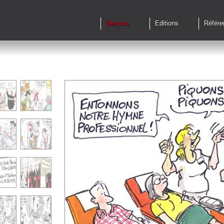
Dessins
Editions
Référe