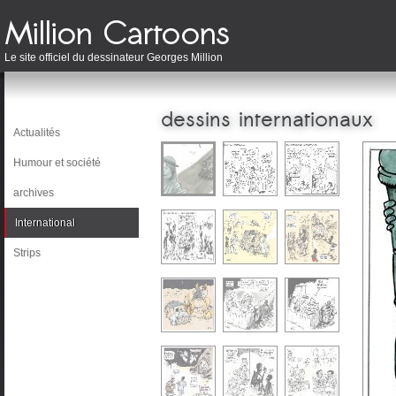
Le site officiel du dessinateur Georges Million
dessins internationaux
Actualités
Humour et société
archives
International
Strips