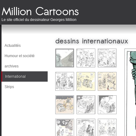
Le site officiel du dessinateur Georges Million
dessins internationaux
Actualités
Humour et société
archives
International
Strips