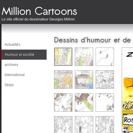
Le site officiel du dessinateur Georges Million
Dessins d'humour et de
Actualités
Humour et société
archives
International
Strips