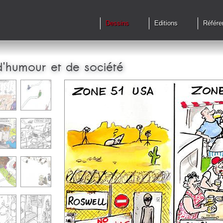
Dessins
Editions
Référe
d'humour et de société