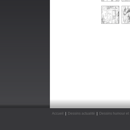
Accueil
|
Dessins actualité
|
Dessins humour et 