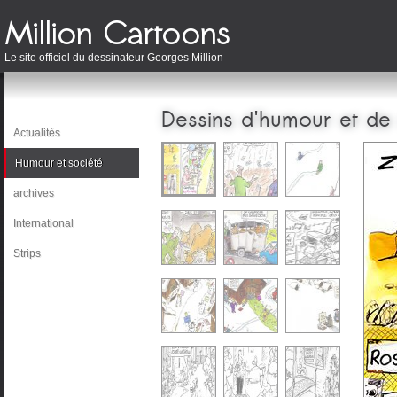
Le site officiel du dessinateur Georges Million
Dessins d'humour et de
Actualités
Humour et société
archives
International
Strips