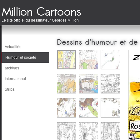
Le site officiel du dessinateur Georges Million
Dessins d'humour et de
Actualités
Humour et société
archives
International
Strips