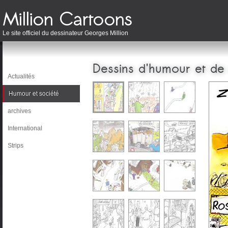
Le site officiel du dessinateur Georges Million
Dessins d'humour et de
Actualités
Humour et société
archives
International
Strips