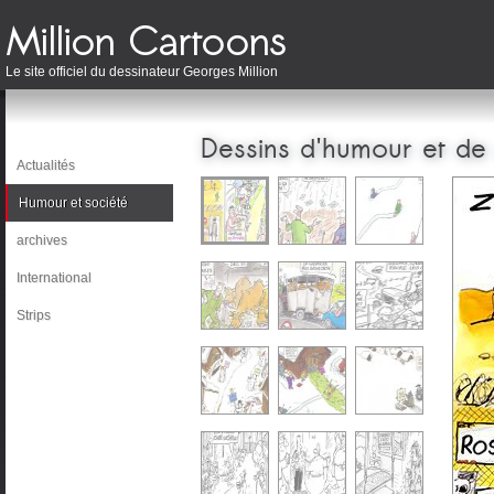
Le site officiel du dessinateur Georges Million
Dessins d'humour et de
Actualités
Humour et société
archives
International
Strips