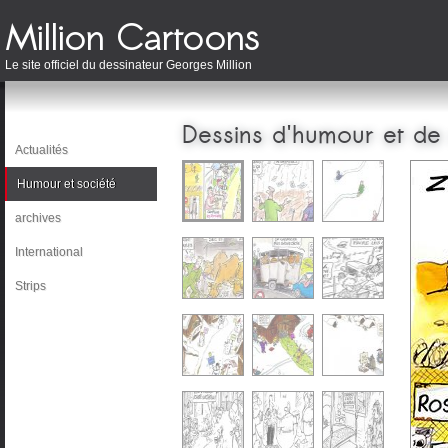
Le site officiel du dessinateur Georges Million
Dessins d'humour et de
Actualités
Humour et société
archives
International
Strips