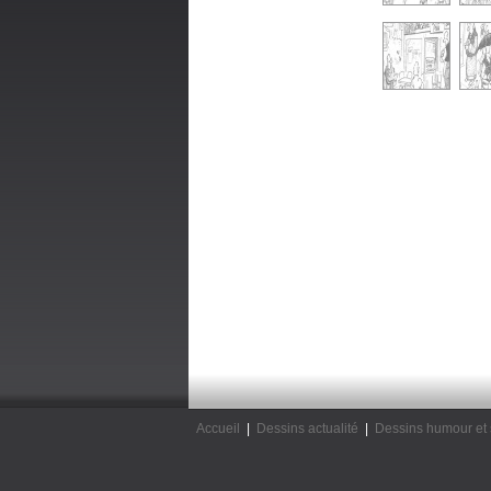
Accueil
|
Dessins actualité
|
Dessins humour et 