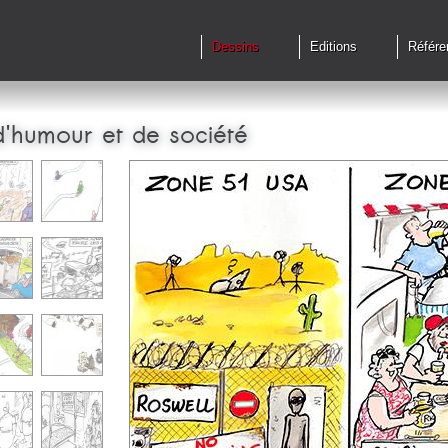
Dessins
Editions
Référe
d'humour et de société