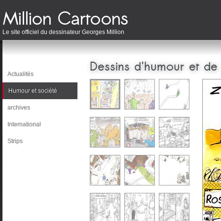
Le site officiel du dessinateur Georges Million
Dessins d'humour et de
Actualités
Humour et société
archives
International
Strips