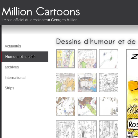
Le site officiel du dessinateur Georges Million
Dessins d'humour et de
Actualités
Humour et société
archives
International
Strips