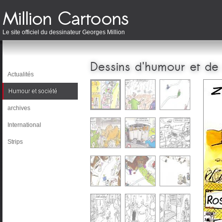
Le site officiel du dessinateur Georges Million
Dessins d'humour et de
Actualités
Humour et société
archives
International
Strips