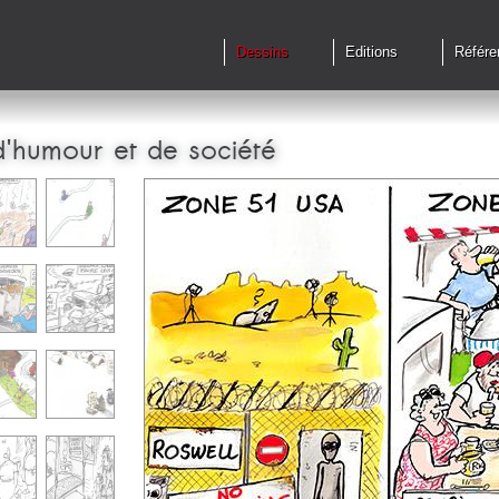
Dessins
Editions
Référe
d'humour et de société