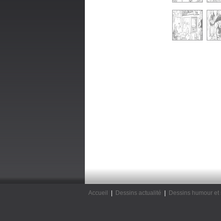
Accueil
|
Dessins actualité
|
Dessins humour et 