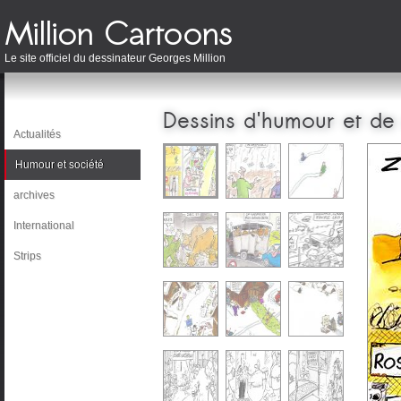
Le site officiel du dessinateur Georges Million
Dessins d'humour et de
Actualités
Humour et société
archives
International
Strips