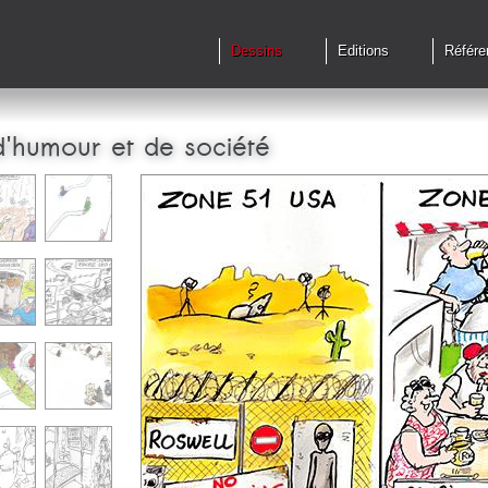
Dessins
Editions
Référe
d'humour et de société