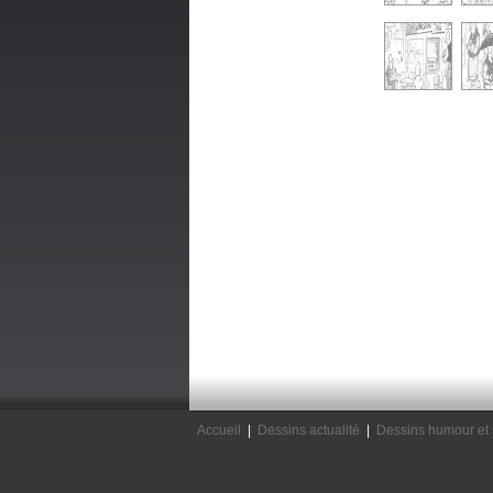
Accueil
|
Dessins actualité
|
Dessins humour et 