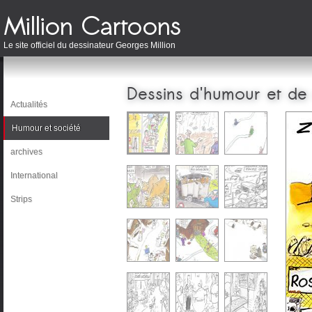
Le site officiel du dessinateur Georges Million
Dessins d'humour et de
Actualités
Humour et société
archives
International
Strips