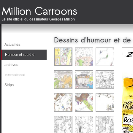
Le site officiel du dessinateur Georges Million
Dessins d'humour et de
Actualités
Humour et société
archives
International
Strips