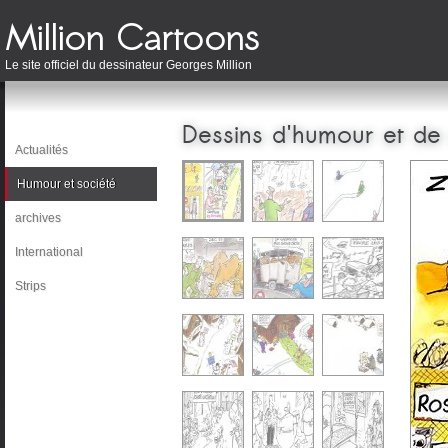
Le site officiel du dessinateur Georges Million
Dessins d'humour et de
Actualités
Humour et société
archives
International
Strips