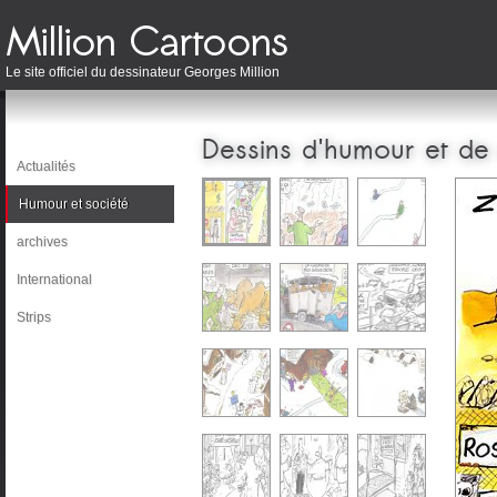
Le site officiel du dessinateur Georges Million
Dessins d'humour et de
Actualités
Humour et société
archives
International
Strips