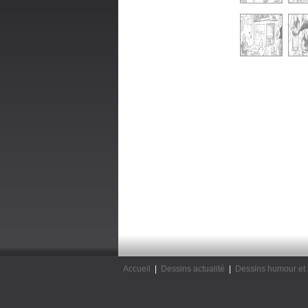
Accueil
|
Dessins actualité
|
Dessins humour et 