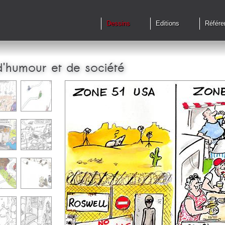
Dessins
Editions
Référe
d'humour et de société