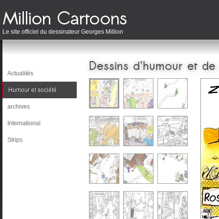
Le site officiel du dessinateur Georges Million
Dessins d'humour et de
Actualités
Humour et société
archives
International
Strips