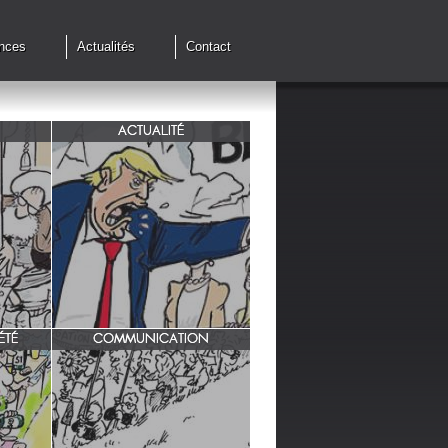
nces
Actualités
Contact
ACTUALITÉ
de cessez
G7 à Evian, Trump, une fois de
plus ,s'en prend aux européens.
ÉTÉ
COMMUNICATION
INRA/ Rotation des terres.