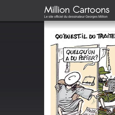
Le site officiel du dessinateur Georges Million