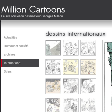
Le site officiel du dessinateur Georges Million
dessins internationaux
Actualités
Humour et société
archives
International
Strips