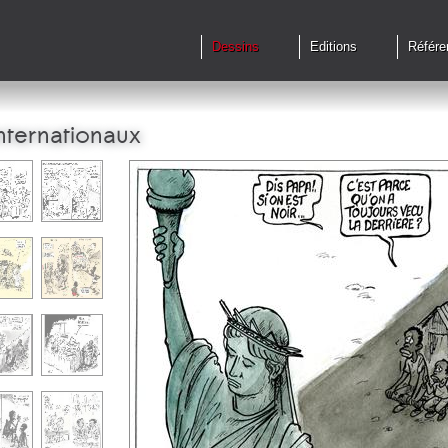
Dessins
Editions
Référe
nternationaux