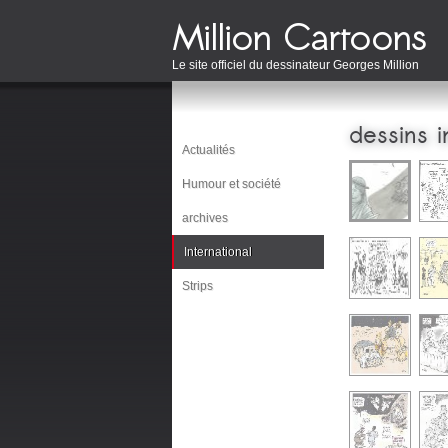
Le site officiel du dessinateur Georges Million
dessins i
Actualités
Humour et société
archives
International
Strips