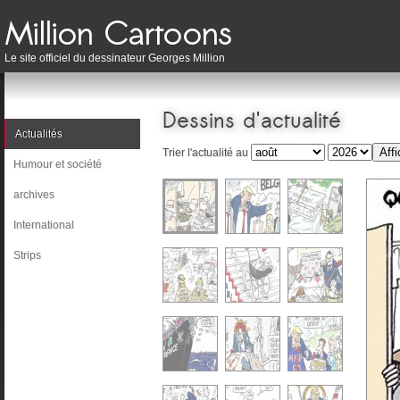
Le site officiel du dessinateur Georges Million
Dessins d'actualité
Actualités
Trier l'actualité au
Humour et société
archives
International
Strips