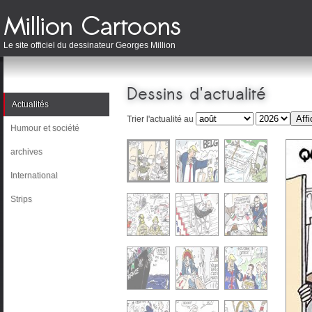
Le site officiel du dessinateur Georges Million
Dessins d'actualité
Actualités
Trier l'actualité au
Humour et société
archives
International
Strips