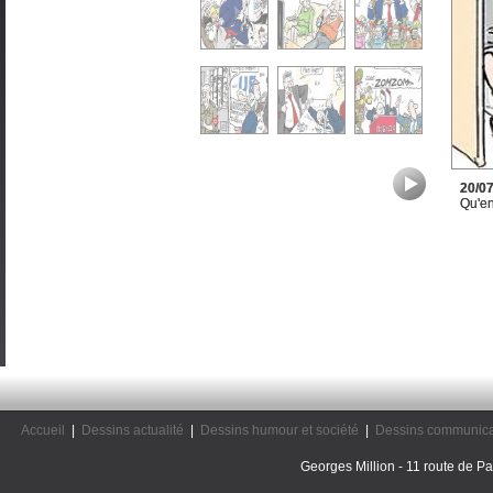
20/0
Qu'en
Accueil
|
Dessins actualité
|
Dessins humour et société
|
Dessins communica
Georges Million - 11 route de Pal