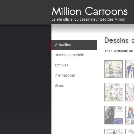
Le site officiel du dessinateur Georges Million
Dessins d
Actualités
Trier l'actualité au
Humour et société
archives
International
Strips