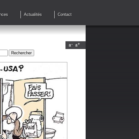
nces
Actualités
Contact