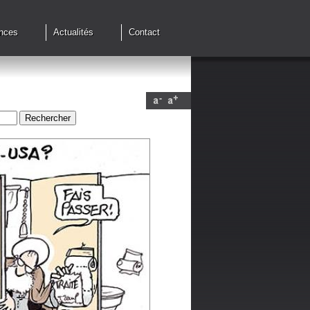
nces
Actualités
Contact