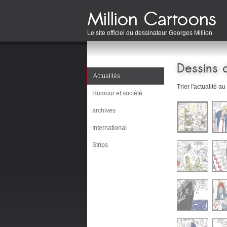
Le site officiel du dessinateur Georges Million
Dessins d
Actualités
Trier l'actualité au
Humour et société
archives
International
Strips