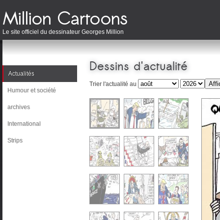
Le site officiel du dessinateur Georges Million
Dessins d'actualité
Actualités
Trier l'actualité au
Humour et société
archives
International
Strips