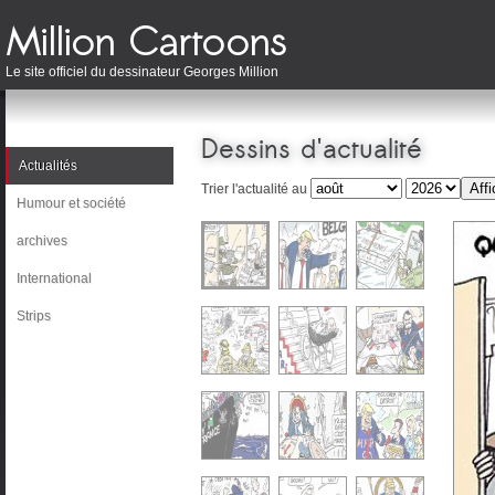
Le site officiel du dessinateur Georges Million
Dessins d'actualité
Actualités
Trier l'actualité au
Humour et société
archives
International
Strips