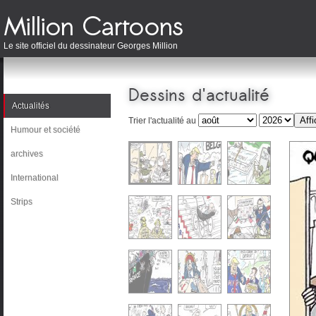
Le site officiel du dessinateur Georges Million
Dessins d'actualité
Actualités
Trier l'actualité au
Humour et société
archives
International
Strips