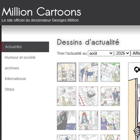
Le site officiel du dessinateur Georges Million
Dessins d'actualité
Actualités
Trier l'actualité au
Humour et société
archives
International
Strips