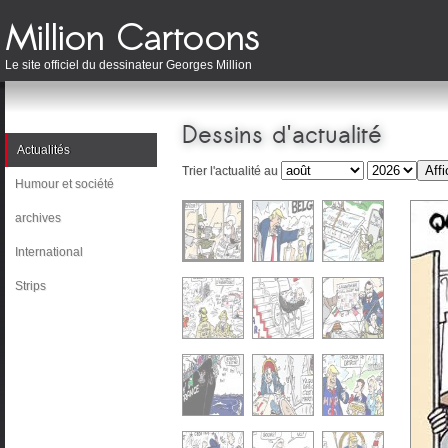
Le site officiel du dessinateur Georges Million
Dessins d'actualité
Actualités
Trier l'actualité au
Humour et société
archives
International
Strips