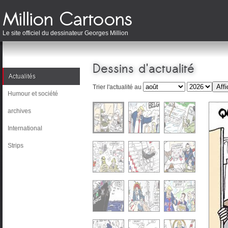
Le site officiel du dessinateur Georges Million
Dessins d'actualité
Actualités
Trier l'actualité au
Humour et société
archives
International
Strips