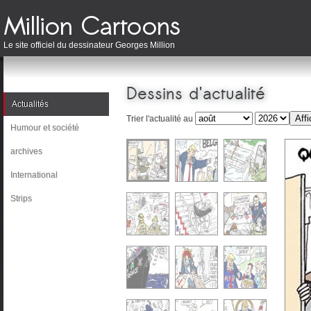
Le site officiel du dessinateur Georges Million
Dessins d'actualité
Actualités
Trier l'actualité au
Humour et société
archives
International
Strips