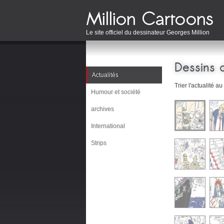
Le site officiel du dessinateur Georges Million
Dessins d
Actualités
Trier l'actualité au
Humour et société
archives
International
Strips