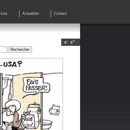
nces
Actualités
Contact