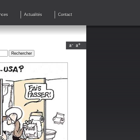
nces
Actualités
Contact