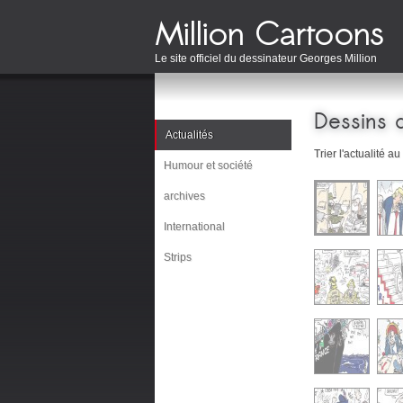
Le site officiel du dessinateur Georges Million
Dessins d
Actualités
Trier l'actualité au
Humour et société
archives
International
Strips