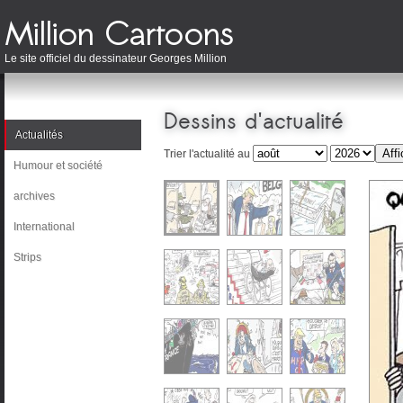
Le site officiel du dessinateur Georges Million
Dessins d'actualité
Actualités
Trier l'actualité au
Humour et société
archives
International
Strips