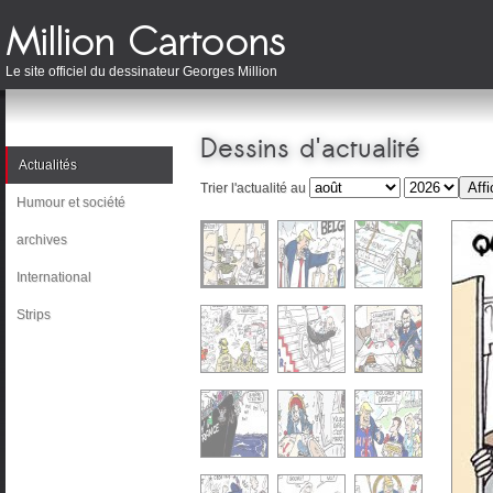
Le site officiel du dessinateur Georges Million
Dessins d'actualité
Actualités
Trier l'actualité au
Humour et société
archives
International
Strips