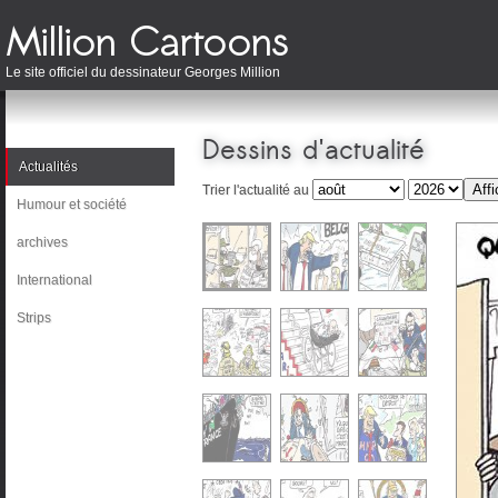
Le site officiel du dessinateur Georges Million
Dessins d'actualité
Actualités
Trier l'actualité au
Humour et société
archives
International
Strips