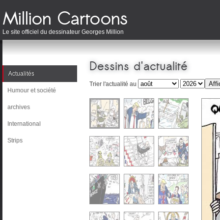
Le site officiel du dessinateur Georges Million
Dessins d'actualité
Actualités
Trier l'actualité au
Humour et société
archives
International
Strips