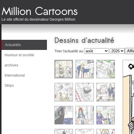
Le site officiel du dessinateur Georges Million
Dessins d'actualité
Actualités
Trier l'actualité au
Humour et société
archives
International
Strips