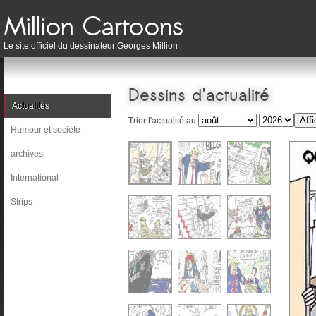
Le site officiel du dessinateur Georges Million
Dessins d'actualité
Actualités
Trier l'actualité au
Humour et société
archives
International
Strips